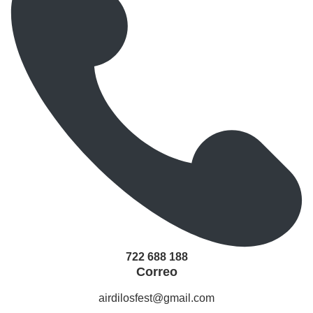
722 688 188
Correo
airdilosfest@gmail.com