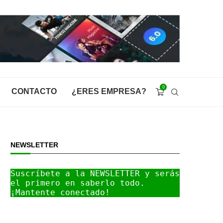
0
CONTACTO
¿ERES EMPRESA?
NEWSLETTER
Suscríbete a la NEWSLETTER y serás 
el primero en saberlo todo. 
¡Mantente conectado!