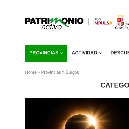
PROVINCIAS
ACTIVIDAD
DESCU
Home
»
Provincias
»
Burgos
CATEGO