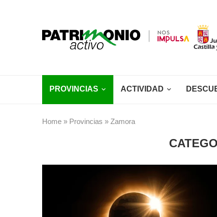
PROVINCIAS
ACTIVIDAD
DESCU
Home
»
Provincias
»
Zamora
CATEGO