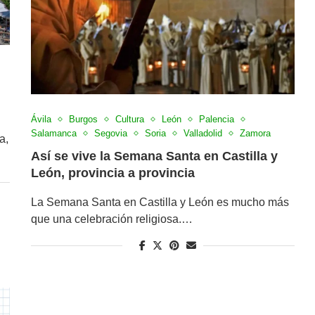
Ávila
Burgos
Cultura
León
Palencia
Salamanca
Segovia
Soria
Valladolid
Zamora
a,
Así se vive la Semana Santa en Castilla y
León, provincia a provincia
La Semana Santa en Castilla y León es mucho más
que una celebración religiosa.…