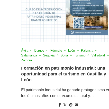
Ávila
Burgos
Fórmate
León
Palencia
Salamanca
Segovia
Soria
Turismo
Valladolid
Zamora
Formación en patrimonio industrial: una
oportunidad para el turismo en Castilla y
León
El patrimonio industrial ha ganado protagonismo e
los últimos años como recurso cultural y…