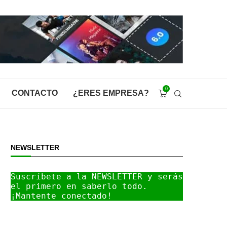
0
CONTACTO
¿ERES EMPRESA?
NEWSLETTER
Suscríbete a la NEWSLETTER y serás 
el primero en saberlo todo. 
¡Mantente conectado!