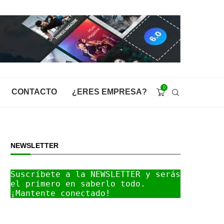
0
CONTACTO
¿ERES EMPRESA?
NEWSLETTER
Suscríbete a la NEWSLETTER y serás 
el primero en saberlo todo. 
¡Mantente conectado!