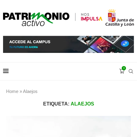
0
Home
»
Alaejos
ETIQUETA:
ALAEJOS