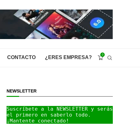
0
CONTACTO
¿ERES EMPRESA?
NEWSLETTER
Suscríbete a la NEWSLETTER y serás 
el primero en saberlo todo. 
¡Mantente conectado!