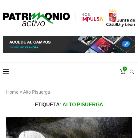
0
Home
»
Alto Pisuerga
ETIQUETA:
ALTO PISUERGA