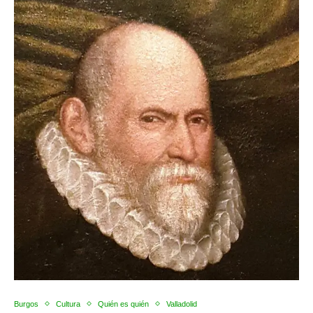
Burgos
Cultura
Quién es quién
Valladolid