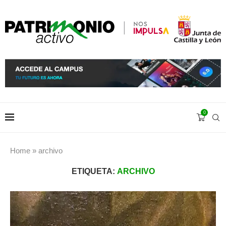
0
Home
»
archivo
ETIQUETA:
ARCHIVO