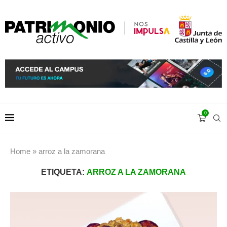
0
Home
»
arroz a la zamorana
ETIQUETA:
ARROZ A LA ZAMORANA