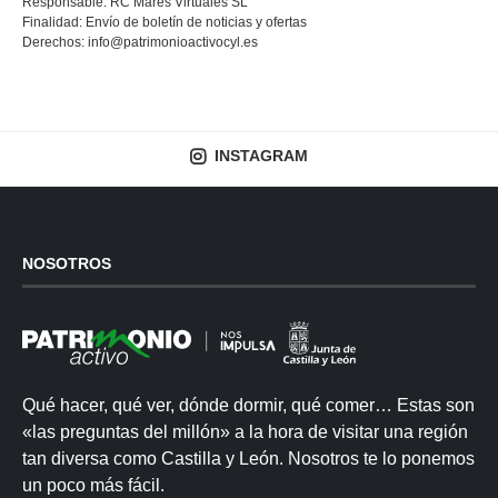
Responsable: RC Mares Virtuales SL
Finalidad: Envío de boletín de noticias y ofertas
Derechos:
info@patrimonioactivocyl.es
INSTAGRAM
NOSOTROS
Qué hacer, qué ver, dónde dormir, qué comer… Estas son
«las preguntas del millón» a la hora de visitar una región
tan diversa como Castilla y León. Nosotros te lo ponemos
un poco más fácil.