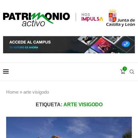
0
Home
»
arte visigodo
ETIQUETA:
ARTE VISIGODO