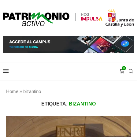
0
Home
»
bizantino
ETIQUETA:
BIZANTINO