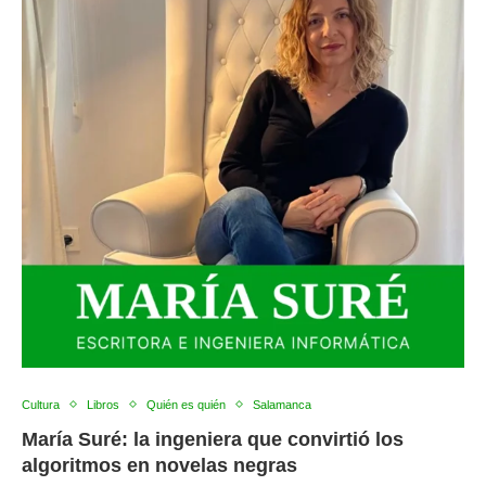
Cultura
Libros
Quién es quién
Salamanca
María Suré: la ingeniera que convirtió los
algoritmos en novelas negras