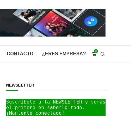
0
CONTACTO
¿ERES EMPRESA?
NEWSLETTER
Suscríbete a la NEWSLETTER y serás 
el primero en saberlo todo. 
¡Mantente conectado!