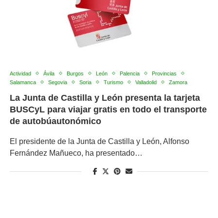
Actividad
Ávila
Burgos
León
Palencia
Provincias
Salamanca
Segovia
Soria
Turismo
Valladolid
Zamora
La Junta de Castilla y León presenta la tarjeta
BUSCyL para viajar gratis en todo el transporte
de autobúautonómico
El presidente de la Junta de Castilla y León, Alfonso
Fernández Mañueco, ha presentado…