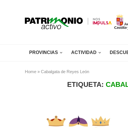
PROVINCIAS
ACTIVIDAD
DESCU
Home
»
Cabalgata de Reyes León
ETIQUETA:
CABAL