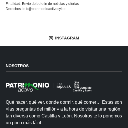
Finalidad: Envío de boletín de noticias y ofertas
Derechos:
info@patrimonioactivocyl.es
INSTAGRAM
NOSOTROS
Qué hacer, qué ver, dónde dormir, qué comer… Estas son
«las preguntas del millón» a la hora de visitar una región
tan diversa como Castilla y León. Nosotros te lo ponemos
un poco más fácil.