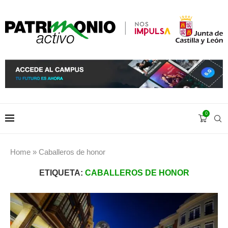
0
Home
»
Caballeros de honor
ETIQUETA:
CABALLEROS DE HONOR