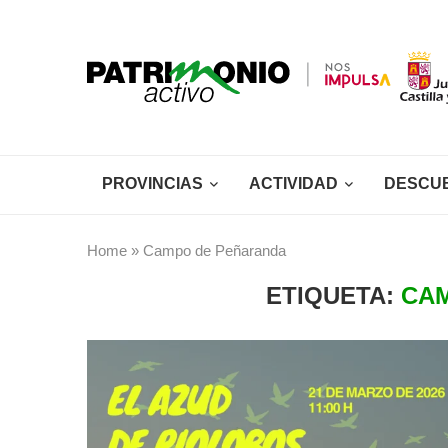
PROVINCIAS
ACTIVIDAD
DESCU
Home
»
Campo de Peñaranda
ETIQUETA:
CA