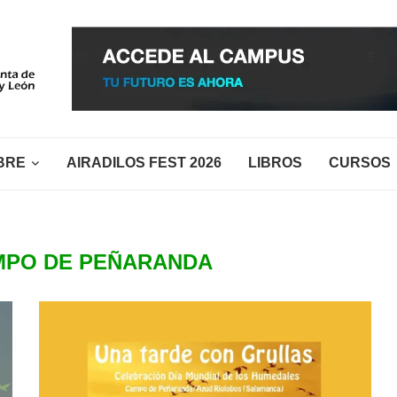
BRE
AIRADILOS FEST 2026
LIBROS
CURSOS
MPO DE PEÑARANDA