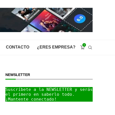
0
CONTACTO
¿ERES EMPRESA?
NEWSLETTER
Suscríbete a la NEWSLETTER y serás 
el primero en saberlo todo. 
¡Mantente conectado!