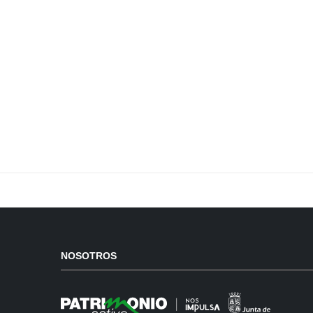
NOSOTROS