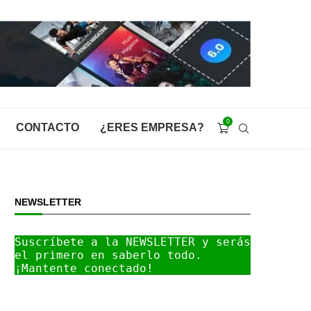
0
CONTACTO
¿ERES EMPRESA?
NEWSLETTER
Suscríbete a la NEWSLETTER y serás 
el primero en saberlo todo. 
¡Mantente conectado!