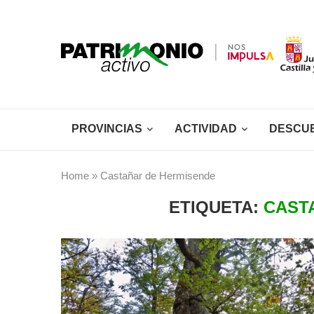
PROVINCIAS
ACTIVIDAD
DESCU
Home
»
Castañar de Hermisende
ETIQUETA:
CAST