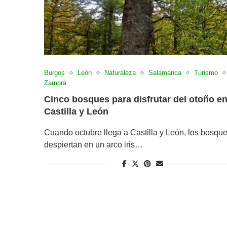
Burgos
León
Naturaleza
Salamanca
Turismo
Zamora
Cinco bosques para disfrutar del otoño e
Castilla y León
Cuando octubre llega a Castilla y León, los bosqu
despiertan en un arco iris…