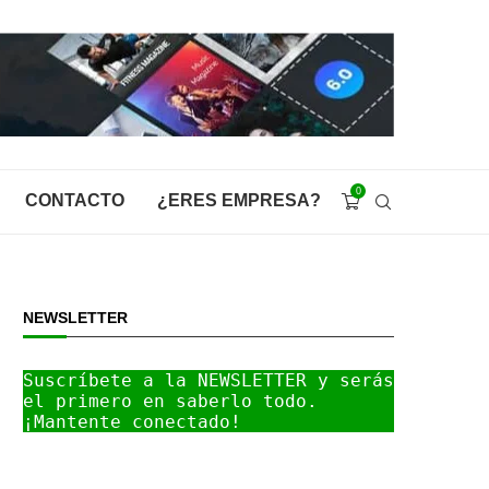
0
CONTACTO
¿ERES EMPRESA?
NEWSLETTER
Suscríbete a la NEWSLETTER y serás 
el primero en saberlo todo. 
¡Mantente conectado!