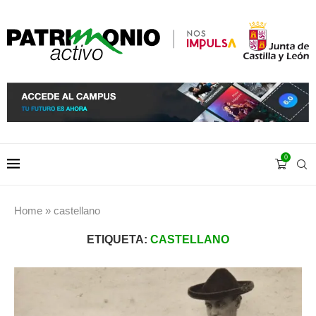
0
Home
»
castellano
ETIQUETA:
CASTELLANO