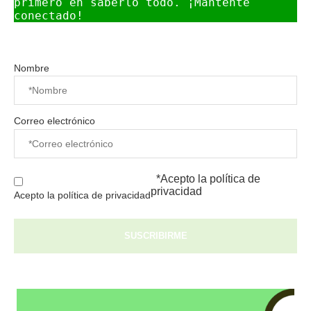
primero en saberlo todo. ¡Mantente 
conectado!
Nombre
Correo electrónico
*Acepto la
política de
privacidad
Acepto la política de privacidad