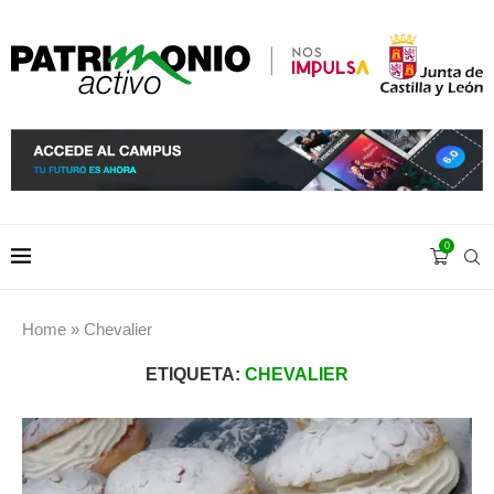
0
Home
»
Chevalier
ETIQUETA:
CHEVALIER