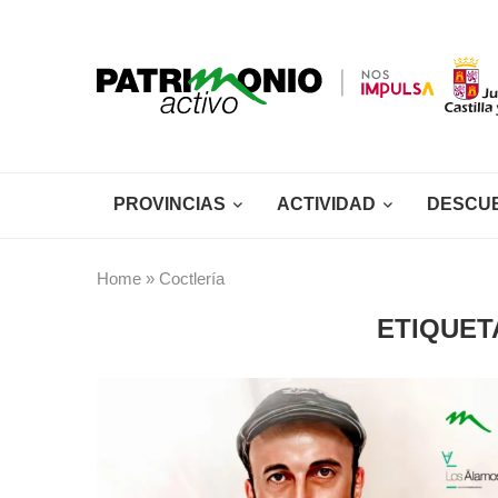
PROVINCIAS
ACTIVIDAD
DESCU
Home
»
Coctlería
ETIQUET