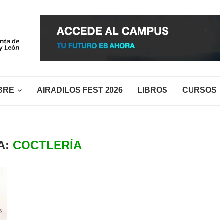
BRE
AIRADILOS FEST 2026
LIBROS
CURSOS
A:
COCTLERÍA