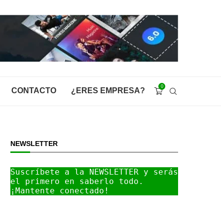
0
CONTACTO
¿ERES EMPRESA?
NEWSLETTER
Suscríbete a la NEWSLETTER y serás 
el primero en saberlo todo. 
¡Mantente conectado!