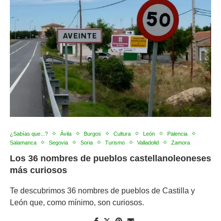
¿Sabías que...?
Ávila
Burgos
Cultura
León
Palencia
Salamanca
Segovia
Soria
Turismo
Valladolid
Zamora
Los 36 nombres de pueblos castellanoleoneses
más curiosos
Te descubrimos 36 nombres de pueblos de Castilla y
León que, como mínimo, son curiosos.