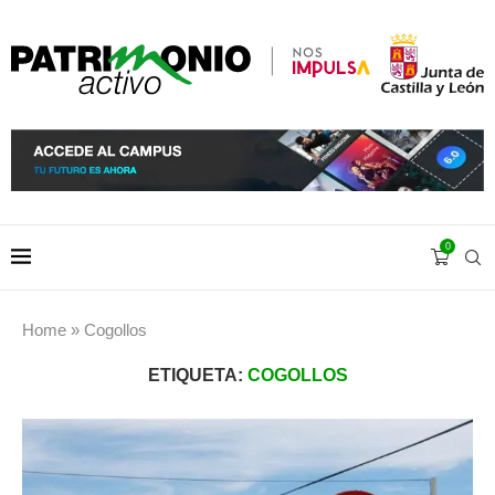
0
Home
»
Cogollos
ETIQUETA:
COGOLLOS