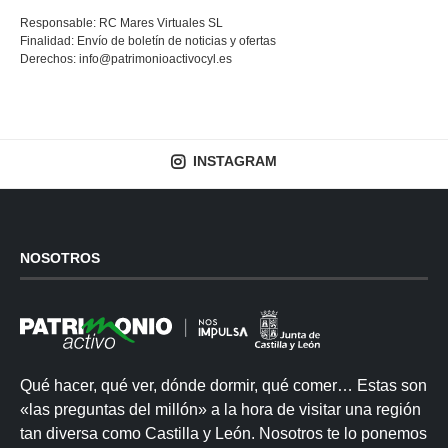
Responsable: RC Mares Virtuales SL
Finalidad: Envío de boletín de noticias y ofertas
Derechos:
info@patrimonioactivocyl.es
INSTAGRAM
NOSOTROS
Qué hacer, qué ver, dónde dormir, qué comer… Estas son
«las preguntas del millón» a la hora de visitar una región
tan diversa como Castilla y León. Nosotros te lo ponemos