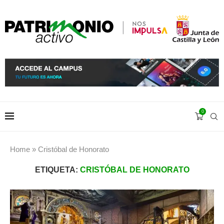
0
Home
»
Cristóbal de Honorato
ETIQUETA:
CRISTÓBAL DE HONORATO