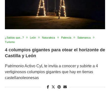
¿Sabías que...?
León
Naturaleza
Palencia
Salamanca
Turismo
4 columpios gigantes para otear el horizonte de
Castilla y León
Patrimonio Activo CyL te invita a conocer y subirte a 4
vertiginosos columpios gigantes que hay en tierras
castellanoleonesas