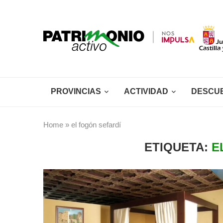
PROVINCIAS
ACTIVIDAD
DESCU
Home
»
el fogón sefardí
ETIQUETA:
E