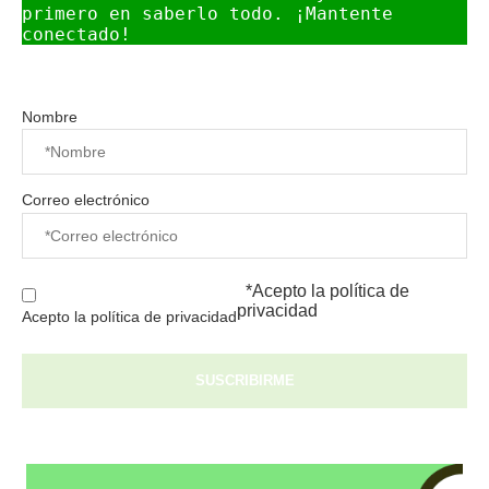
primero en saberlo todo. ¡Mantente 
conectado!
Nombre
Correo electrónico
*Acepto la
política de
privacidad
Acepto la política de privacidad