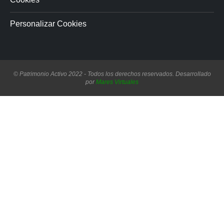
Personalizar Cookies
© Patrimonio Activo 2022 - Todos los derechos reservados. Desarrollado
por
Mares Virtuales