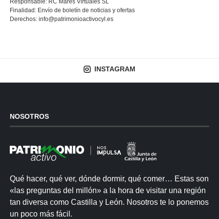
Responsable: RC Mares Virtuales SL
Finalidad: Envío de boletín de noticias y ofertas
Derechos:
info@patrimonioactivocyl.es
INSTAGRAM
NOSOTROS
Qué hacer, qué ver, dónde dormir, qué comer… Estas son
«las preguntas del millón» a la hora de visitar una región
tan diversa como Castilla y León. Nosotros te lo ponemos
un poco más fácil.