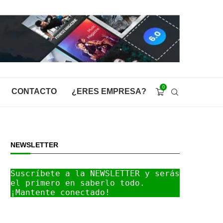
0
CONTACTO
¿ERES EMPRESA?
NEWSLETTER
Suscríbete a la NEWSLETTER y serás 
el primero en saberlo todo. 
¡Mantente conectado!