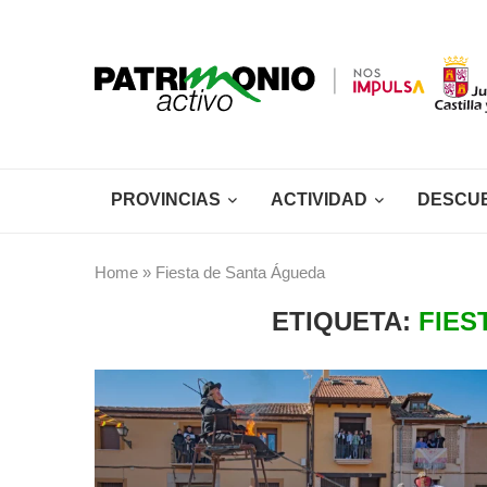
PROVINCIAS
ACTIVIDAD
DESCU
Home
»
Fiesta de Santa Águeda
ETIQUETA:
FIES