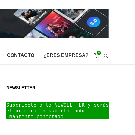
0
CONTACTO
¿ERES EMPRESA?
NEWSLETTER
Suscríbete a la NEWSLETTER y serás 
el primero en saberlo todo. 
¡Mantente conectado!