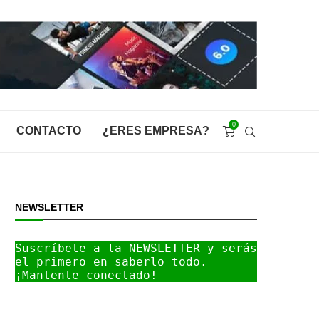
0
CONTACTO
¿ERES EMPRESA?
NEWSLETTER
Suscríbete a la NEWSLETTER y serás 
el primero en saberlo todo. 
¡Mantente conectado!