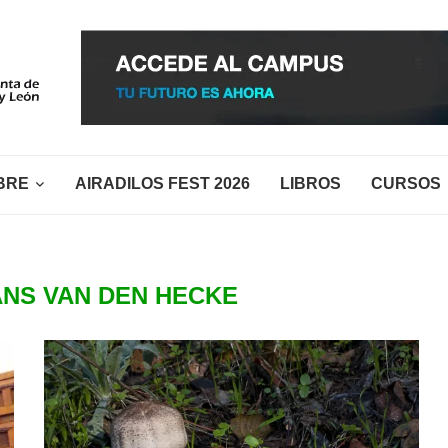
BRE
AIRADILOS FEST 2026
LIBROS
CURSOS
NS VAN DEN HECKE