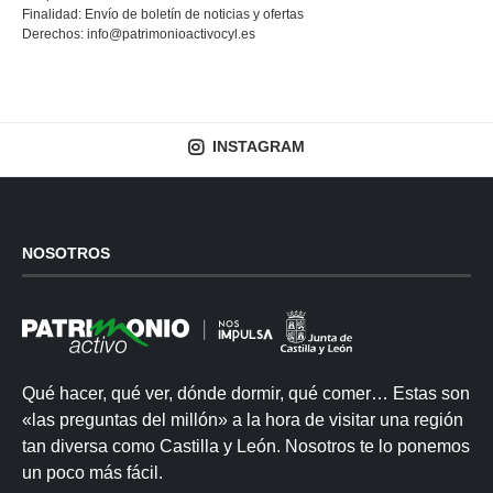
Finalidad: Envío de boletín de noticias y ofertas
Derechos:
info@patrimonioactivocyl.es
INSTAGRAM
NOSOTROS
Qué hacer, qué ver, dónde dormir, qué comer… Estas son
«las preguntas del millón» a la hora de visitar una región
tan diversa como Castilla y León. Nosotros te lo ponemos
un poco más fácil.