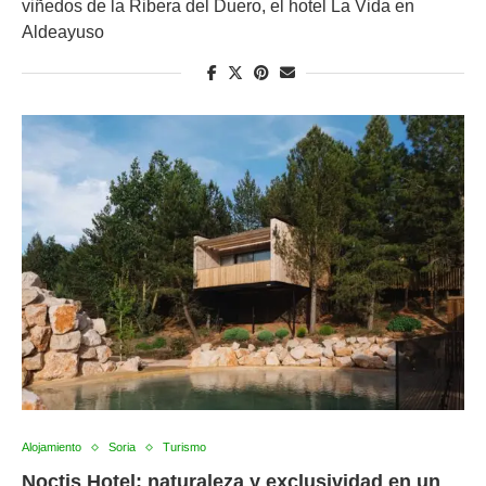
viñedos de la Ribera del Duero, el hotel La Vida en
Aldeayuso
Alojamiento
Soria
Turismo
Noctis Hotel: naturaleza y exclusividad en un