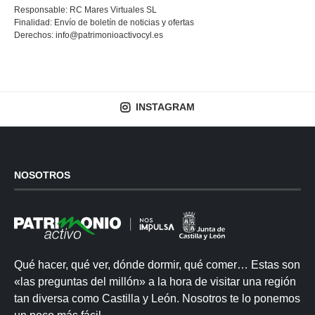
Responsable: RC Mares Virtuales SL
Finalidad: Envío de boletín de noticias y ofertas
Derechos:
info@patrimonioactivocyl.es
INSTAGRAM
NOSOTROS
Qué hacer, qué ver, dónde dormir, qué comer… Estas son
«las preguntas del millón» a la hora de visitar una región
tan diversa como Castilla y León. Nosotros te lo ponemos