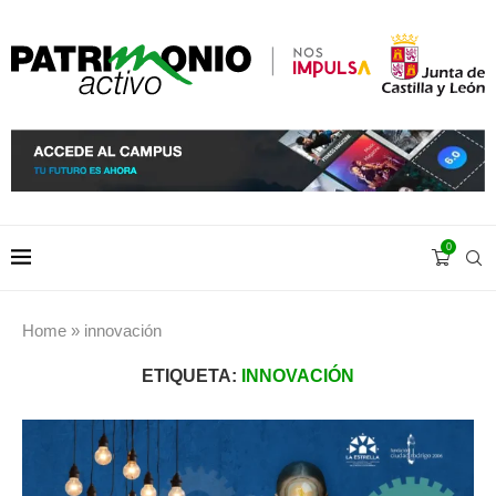
0
Home
»
innovación
ETIQUETA:
INNOVACIÓN