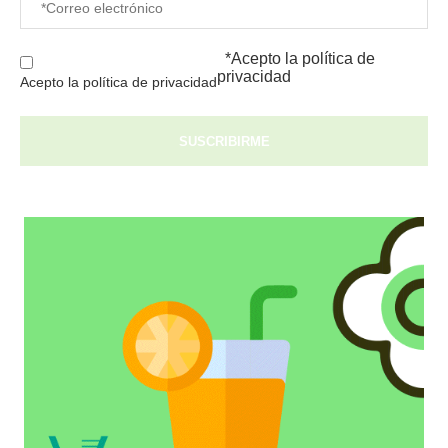
*Acepto la
política de
privacidad
Acepto la política de privacidad