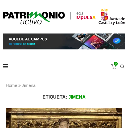
0
Home
»
Jimena
ETIQUETA:
JIMENA