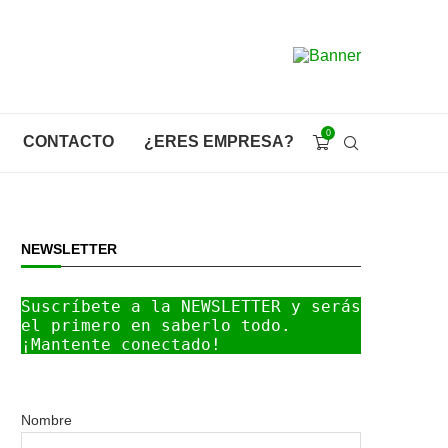
0
CONTACTO
¿ERES EMPRESA?
NEWSLETTER
Suscríbete a la NEWSLETTER y serás 
el primero en saberlo todo. 
¡Mantente conectado!
Nombre