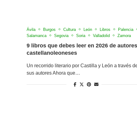
Ávila
Burgos
Cultura
León
Libros
Palencia
Salamanca
Segovia
Soria
Valladolid
Zamora
9 libros que debes leer en 2026 de autore
castellanoleoneses
Un recorrido literario por Castilla y León a través d
sus autores Ahora que…