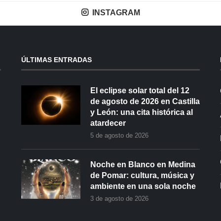
INSTAGRAM
ÚLTIMAS ENTRADAS
El eclipse solar total del 12
de agosto de 2026 en Castilla
y León: una cita histórica al
atardecer
5 de agosto de 2026
Noche en Blanco en Medina
de Pomar: cultura, música y
ambiente en una sola noche
3 de agosto de 2026