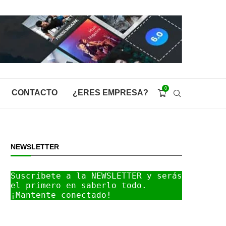
0
CONTACTO
¿ERES EMPRESA?
NEWSLETTER
Suscríbete a la NEWSLETTER y serás 
el primero en saberlo todo. 
¡Mantente conectado!