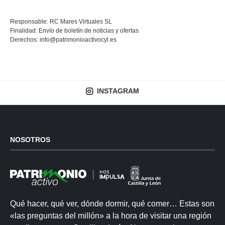
Responsable: RC Mares Virtuales SL
Finalidad: Envío de boletín de noticias y ofertas
Derechos:
info@patrimonioactivocyl.es
INSTAGRAM
NOSOTROS
Qué hacer, qué ver, dónde dormir, qué comer… Estas son
«las preguntas del millón» a la hora de visitar una región