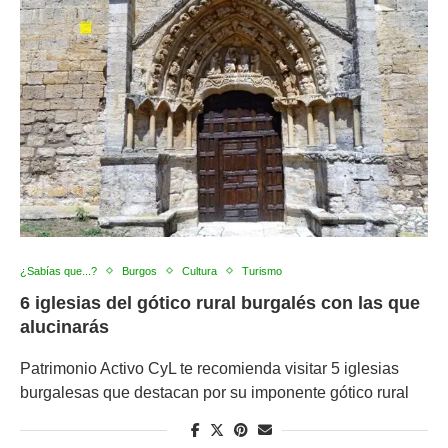
¿Sabías que...?
Burgos
Cultura
Turismo
6 iglesias del gótico rural burgalés con las que
alucinarás
Patrimonio Activo CyL te recomienda visitar 5 iglesias
burgalesas que destacan por su imponente gótico rural