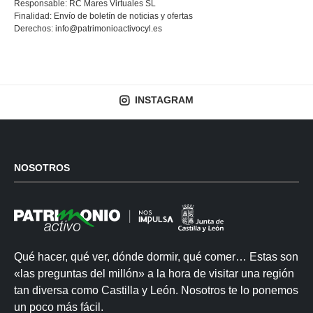
Responsable: RC Mares Virtuales SL
Finalidad: Envío de boletín de noticias y ofertas
Derechos:
info@patrimonioactivocyl.es
INSTAGRAM
NOSOTROS
Qué hacer, qué ver, dónde dormir, qué comer… Estas son
«las preguntas del millón» a la hora de visitar una región
tan diversa como Castilla y León. Nosotros te lo ponemos
un poco más fácil.