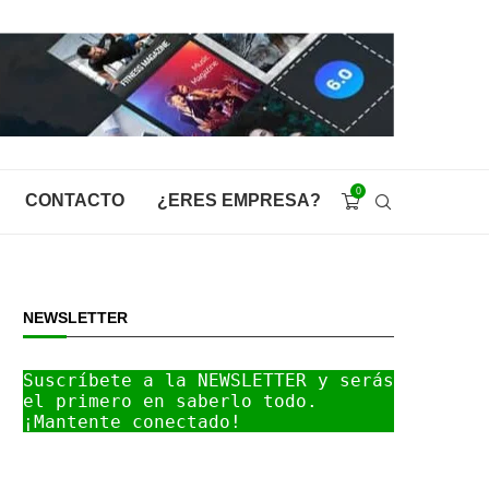
0
CONTACTO
¿ERES EMPRESA?
NEWSLETTER
Suscríbete a la NEWSLETTER y serás 
el primero en saberlo todo. 
¡Mantente conectado!