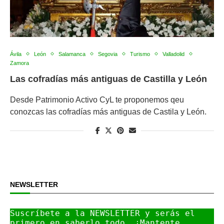
Ávila
León
Salamanca
Segovia
Turismo
Valladolid
Zamora
Las cofradías más antiguas de Castilla y León
Desde Patrimonio Activo CyL te proponemos qeu
conozcas las cofradías más antiguas de Castila y León.
NEWSLETTER
Suscríbete a la NEWSLETTER y serás el 
primero en saberlo todo. ¡Mantente 