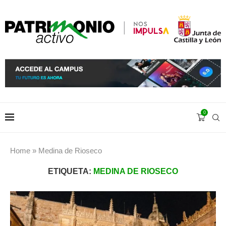
0
Home
»
Medina de Rioseco
ETIQUETA:
MEDINA DE RIOSECO