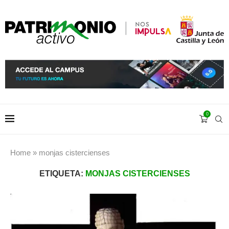
0
Home
»
monjas cistercienses
ETIQUETA:
MONJAS CISTERCIENSES