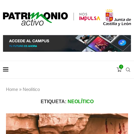
0
Home
»
Neolítico
ETIQUETA:
NEOLÍTICO