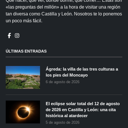
Qué hacer, qué ver, dónde dormir, qué comer… Estas son
«las preguntas del millón» a la hora de visitar una región
tan diversa como Castilla y León. Nosotros te lo ponemos
un poco más fácil.
ÚLTIMAS ENTRADAS
Ágreda: la villa de las tres culturas a
los pies del Moncayo
6 de agosto de 2026
El eclipse solar total del 12 de agosto
de 2026 en Castilla y León: una cita
histórica al atardecer
5 de agosto de 2026