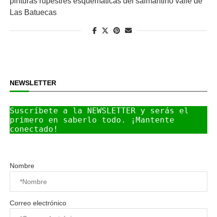
pinturas rupestres esquemáticas del salmantino valle de
Las Batuecas
NEWSLETTER
Suscríbete a la NEWSLETTER y serás el 
primero en saberlo todo. ¡Mantente 
conectado!
Nombre
Correo electrónico