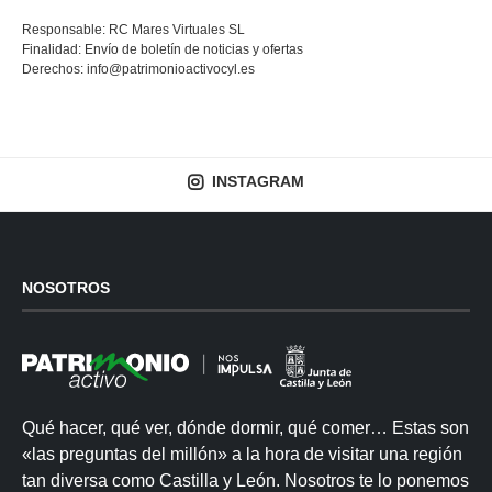
Responsable: RC Mares Virtuales SL
Finalidad: Envío de boletín de noticias y ofertas
Derechos:
info@patrimonioactivocyl.es
INSTAGRAM
NOSOTROS
Qué hacer, qué ver, dónde dormir, qué comer… Estas son
«las preguntas del millón» a la hora de visitar una región
tan diversa como Castilla y León. Nosotros te lo ponemos