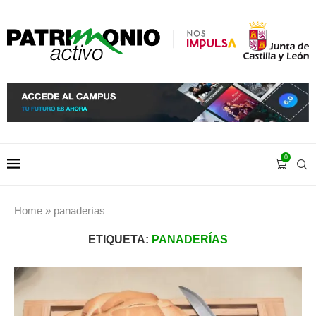
0
Home
»
panaderías
ETIQUETA:
PANADERÍAS