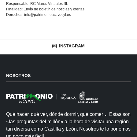
Responsable: RC Mares Virtuales SL
Finalidad: Envío de boletín de noticias y ofertas
Derechos:
info@patrimonioactivocyl.es
INSTAGRAM
NOSOTROS
Qué hacer, qué ver, dónde dormir, qué comer… Estas son
«las preguntas del millón» a la hora de visitar una región
tan diversa como Castilla y León. Nosotros te lo ponemos
un poco más fácil.