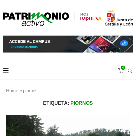
0
Home
»
piornos
ETIQUETA:
PIORNOS