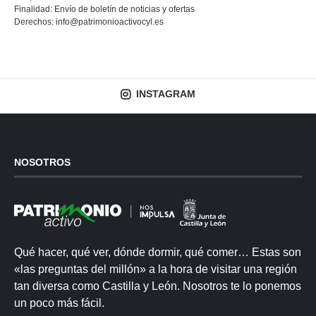
Finalidad: Envío de boletín de noticias y ofertas
Derechos:
info@patrimonioactivocyl.es
INSTAGRAM
NOSOTROS
Qué hacer, qué ver, dónde dormir, qué comer… Estas son
«las preguntas del millón» a la hora de visitar una región
tan diversa como Castilla y León. Nosotros te lo ponemos
un poco más fácil.