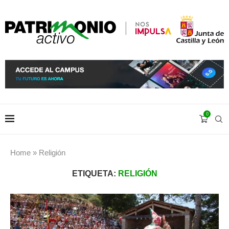
0
Home
»
Religión
ETIQUETA:
RELIGIÓN