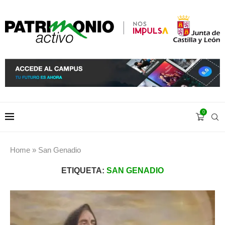
0
Home
»
San Genadio
ETIQUETA:
SAN GENADIO