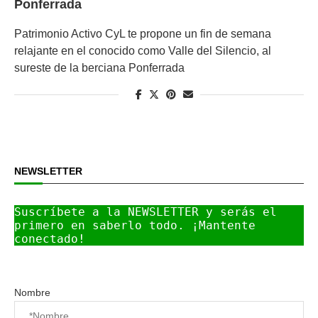
Ponferrada
Patrimonio Activo CyL te propone un fin de semana
relajante en el conocido como Valle del Silencio, al
sureste de la berciana Ponferrada
NEWSLETTER
Suscríbete a la NEWSLETTER y serás el 
primero en saberlo todo. ¡Mantente 
conectado!
Nombre